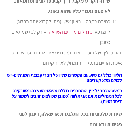
ש”ח- הקורס מקבל דרך קבע פרגונים ומחמאות,
לא פעם נאמר עליו שהוא גאוני.
כתיבת כתבה – ראיון אישי (ניתן לקרוא יותר בבלוג) –
לחצו כאן
מנהלים מהווים השראה
– רק למי שמתאים
כמובן
זהו תהליך של פעם בחיים- וממנו יוצאים אחרים! עם שדרוג
איכות החיים בתפקיד הנוכחי/ לאחר קידום
הליווי כולל גם סיוע עם הקשרים שלי ושל חברי קבוצת המנהלים- יש
לכולנו מלא קשרים!!
כמעט שכחתי לציין- שהתכנית כוללת מפגשי העשרה ונטוורקינג
לכל המנהלים אותם אני מלווה (כמובן שכולם מחויבים לשמור על
דיסקרטיות).
שיחות טלפוניות בכל התלבטות או שאלה, רענון לפני
פגישות וראיונות