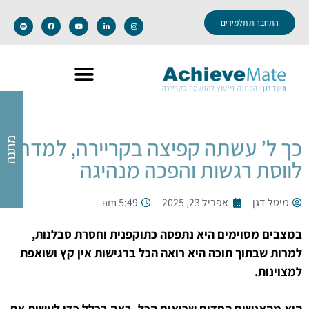
התחברות תלמידים
כך ל’ עשתה קפיצה בקריירה, למדה
מתנה
לווסת רגשות והפכה מנהיגה
מיטל דגן
אפריל 23, 2025
5:49 am
במצבים מסוימים היא נתפסה כתוקפנית וחסרת סבלנות,
למרות שבתוך תוכה היא רואה הכל ברגישות אין קץ ושואפת
למצוינות.
היא מהאנשים החדים שרואים הכל, באה בכלל כדי לעשות את