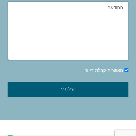
מאשר.ת קבלת דיוור
שלח/י