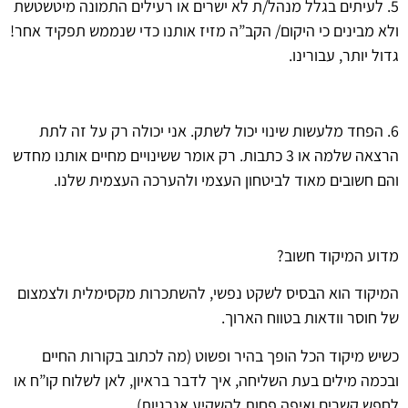
5. לעיתים בגלל מנהל/ת לא ישרים או רעילים התמונה מיטשטשת
ולא מבינים כי היקום/ הקב”ה מזיז אותנו כדי שנממש תפקיד אחר!
גדול יותר, עבורינו.
6. הפחד מלעשות שינוי יכול לשתק. אני יכולה רק על זה לתת
הרצאה שלמה או 3 כתבות. רק אומר ששינויים מחיים אותנו מחדש
והם חשובים מאוד לביטחון העצמי ולהערכה העצמית שלנו.
מדוע המיקוד חשוב?
המיקוד הוא הבסיס לשקט נפשי, להשתכרות מקסימלית ולצמצום
של חוסר וודאות בטווח הארוך.
כשיש מיקוד הכל הופך בהיר ופשוט (מה לכתוב בקורות החיים
ובכמה מילים בעת השליחה, איך לדבר בראיון, לאן לשלוח קו”ח או
לחפש קשרים ואיפה פחות להשקיע אנרגיות)