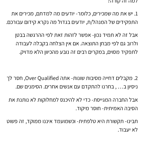
למה זה קורה?
1. יש את מה שמכירים, כלומר- יודעים מה למדתם, מכירים את
התפקידים של המנהל/ת, יודעים בגדול מה נקרא קידום עבורכם.
אבל זה לא תמיד נכון- אפשר לזהות זאת לפי ההרגשה בבטן
ולרוב גם לפי מבחן התוצאה. אם אין הצלחה בקבלה לעבודה
לתפקיד מסוים, במקרים רבים זה נובע מהכיוון הלא מדויק.
2. מקבלים דחייה מסיבות שונות- אתה Over Qualified, חסר לך
ניסיון ב… , בחרנו להתקדם עם אנשים אחרים. הסימנים שם.
אבל החברה המגייסת- כדי לא להיכנס למחלוקות לא נותנת את
הסיבה האמיתית- חוסר מיקוד.
תבינו- תקשורת היא טלפתית- וכשמועמד איננו ממוקד, זה פשוט
לא יעבוד.