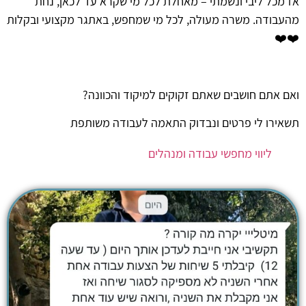
אז מכל ליבי ונשמתי – מאחלת לכל מי שקרא עד לכאן, נחת
מהעבודה. משרה מעולה, לכל מי שמחפש, באתגר מקצועי ובקלות
❤️❤️
ואם אתם חושבים שאתם זקוקים למיקוד והכוונה?
תשאירו לי פרטים ונבדוק התאמה לעבודה משותפת
ליווי מחפשי עבודה ומנהלים