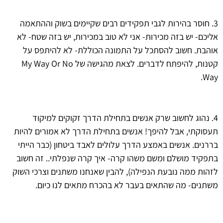
3. חוסר בהירות לגבי תפקידים רבים שקיימים בשוק וההתאמה
אליכם- יש בזה מכירות- אני לא טוב במכירות, יש בזה שטח- לא
אוהבת. חשוב להסתכל על התמונה הכוללת- לא להיתפס על
קטנות, להיפתח לדברים. לצאת מהגישה של My Way Or No
Way.
4. נהוג לחשוב שרק אנשים בתחילת הדרך זקוקים למיקוד
תעסוקתי, אבל להיפך! אנשים בתחילת הדרך לא אמורים להיות
בררנים. אנשים באמצע הדרך עלולים לאבד ביטחון (כבר הייתי
בתפקיד מושלם ומשם משהו קרה- איך קרה שנפלתי.. זה חשוב
לזהות ממה נובעת הנפילה), להבין שאנחנו משתנים וצרכי השוק
משתנים- מה שהתאים בעבר לא בהכרח מתאים לנו כיום.