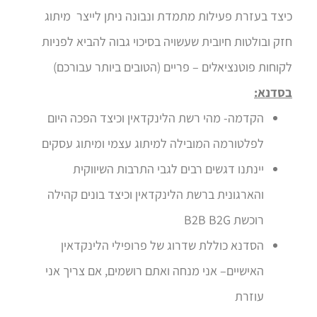
כיצד בעזרת פעילות מתמדת ונבונה ניתן לייצר מיתוג
חזק ובולטות חיובית שעשויה בסיכוי גבוה להביא לפניות
לקוחות פוטנציאלים – פריים (הטובים ביותר עבורכם)
בסדנא:
הקדמה- מהי רשת הלינקדאין וכיצד הפכה היום
לפלטורמה המובילה למיתוג עצמי ומיתוג עסקים
יינתנו דגשים רבים לגבי התרבות השיווקית
והארגונית ברשת הלינקדאין וכיצד בונים קהילה
רוכשת B2B B2G
הסדנא כוללת שדרוג של פרופילי הלינקדאין
האישיים– אני מנחה ואתם רושמים, אם צריך אני
עוזרת